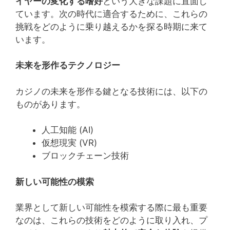
イヤーの変化する嗜好
という大きな課題に直面し
ています。次の時代に適合するために、これらの
挑戦をどのように乗り越えるかを探る時期に来て
います。
未来を形作るテクノロジー
カジノの未来を形作る鍵となる技術には、以下の
ものがあります。
人工知能 (AI)
仮想現実 (VR)
ブロックチェーン技術
新しい可能性の模索
業界として新しい可能性を模索する際に最も重要
なのは、これらの技術をどのように取り入れ、プ