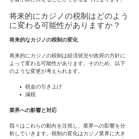
将来的にカジノの税制はどのよう
に変わる可能性がありますか？
将来的なカジノの税制の変化
将来的にカジノの税制は経済状況や政府の方針に
よって変わる可能性があります。そのため、以下
のような変更が考えられます。
税金の引き上げ
減税
業界への影響と対応
我々はこれらの動向を注視し、業界への影響を分
析していきます。税制の変化はカジノ業界に大き