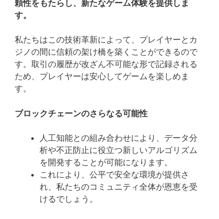
頼性をもたらし、新たなゲーム体験を提供しま
す。
私たちはこの技術革新によって、プレイヤーとカ
ジノの間に信頼の架け橋を築くことができるので
す。取引の履歴が改ざん不可能な形で記録される
ため、プレイヤーは安心してゲームを楽しめま
す。
ブロックチェーンのさらなる可能性
人工知能との組み合わせにより、データ分
析や不正防止に役立つ新しいアルゴリズム
を開発することが可能になります。
これにより、公平で安全な環境が提供さ
れ、私たちのコミュニティ全体が恩恵を受
けるでしょう。