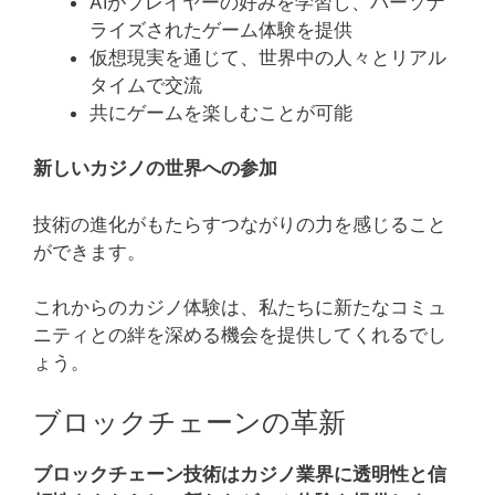
AIがプレイヤーの好みを学習し、パーソナ
ライズされたゲーム体験を提供
仮想現実を通じて、世界中の人々とリアル
タイムで交流
共にゲームを楽しむことが可能
新しいカジノの世界への参加
技術の進化がもたらすつながりの力を感じること
ができます。
これからのカジノ体験は、私たちに新たなコミュ
ニティとの絆を深める機会を提供してくれるでし
ょう。
ブロックチェーンの革新
ブロックチェーン技術はカジノ業界に透明性と信