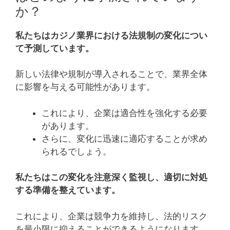
か？
私たちはカジノ業界における法規制の変化につい
て予測しています。
新しい法律や規制が導入されることで、業界全体
に影響を与える可能性があります。
これにより、企業は適合性を強化する必要
があります。
さらに、変化に迅速に適応することが求め
られるでしょう。
私たちはこの変化を注意深く監視し、適切に対処
する準備を整えています。
これにより、企業は競争力を維持し、法的リスク
を最小限に抑えることができるようになります。