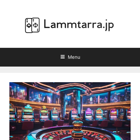
Skip
to
content
Menu