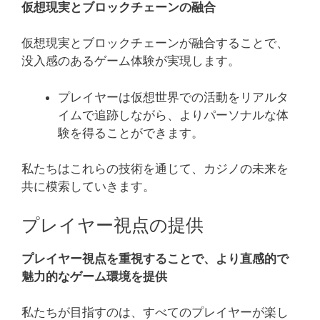
仮想現実とブロックチェーンの融合
仮想現実とブロックチェーンが融合することで、
没入感のあるゲーム体験が実現します。
プレイヤーは仮想世界での活動をリアルタ
イムで追跡しながら、よりパーソナルな体
験を得ることができます。
私たちはこれらの技術を通じて、カジノの未来を
共に模索していきます。
プレイヤー視点の提供
プレイヤー視点を重視することで、より直感的で
魅力的なゲーム環境を提供
私たちが目指すのは、すべてのプレイヤーが楽し