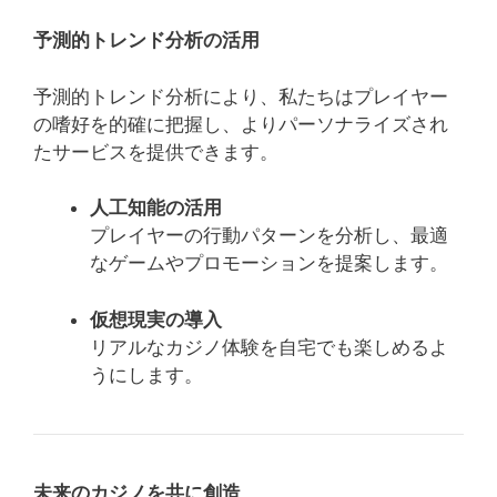
予測的トレンド分析の活用
予測的トレンド分析により、私たちはプレイヤー
の嗜好を的確に把握し、よりパーソナライズされ
たサービスを提供できます。
人工知能の活用
プレイヤーの行動パターンを分析し、最適
なゲームやプロモーションを提案します。
仮想現実の導入
リアルなカジノ体験を自宅でも楽しめるよ
うにします。
未来のカジノを共に創造