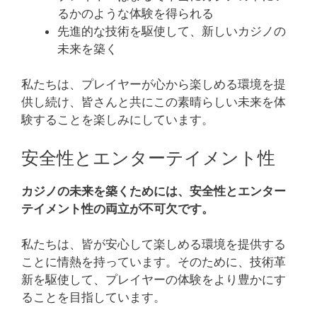
るかのような体験を得られる
先進的な技術を駆使して、新しいカジノの
未来を築く
私たちは、プレイヤーが心から楽しめる環境を提
供し続け、皆さんと共にこの素晴らしい未来を体
験することを楽しみにしています。
安全性とエンターテイメント性
カジノの未来を築くためには、安全性とエンター
テイメント性の両立が不可欠です。
私たちは、皆が安心して楽しめる環境を提供する
ことに情熱を持っています。そのために、技術革
新を駆使して、プレイヤーの体験をより豊かにす
ることを目指しています。