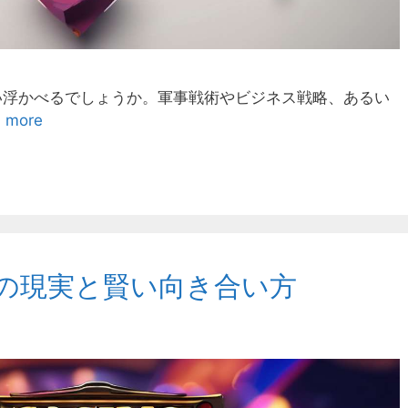
い浮かべるでしょうか。軍事戦術やビジネス戦略、あるい
6
 more
つ
の
戦
略
理
論：
の現実と賢い向き合い方
学
術
的
研
究
成