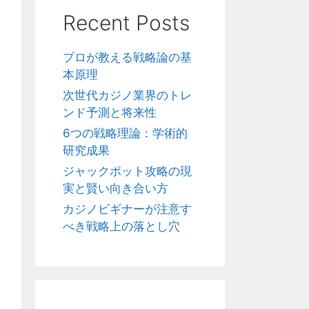
Recent Posts
プロが教える戦略論の基
本原理
次世代カジノ業界のトレ
ンド予測と将来性
6つの戦略理論：学術的
研究成果
ジャックポット攻略の現
実と賢い向き合い方
カジノビギナーが注意す
べき戦略上の落とし穴