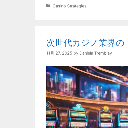
Categories
Casino Strategies
次世代カジノ業界の
11月 27, 2025
by
Daniela Tremblay