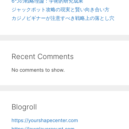
6つの戦略理論：学術的研究成果
ジャックポット攻略の現実と賢い向き合い方
カジノビギナーが注意すべき戦略上の落とし穴
Recent Comments
No comments to show.
Blogroll
https://yourshapecenter.com
https://lowplayercount.com