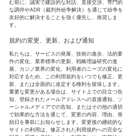
む前に、誠実で建設的な対話、直接交渉、専門的
な調停やADR（裁判外紛争解決）を通じて紛争を
友好的に解決することを強く優先し、推奨しま
す。
規約の変更、更新、および通知
私たちは、サービスの発展、技術の進歩、法的要
件の変化、業界標準の更新、戦略理論研究の進
展、カジノ業界の変化、利用者のニーズの変化に
対応するため、この利用規約をいつでも修正、更
新、または全面的に改定する権利を留保します。
重要な変更がある場合は、サイト上での目立つ告
知、登録されたメールアドレスへの直接通知、ソ
ーシャルメディアでの告知、またはその他の適切
で効果的な方法を通じて、変更の内容、理由、発
効日を事前にお知らせします。変更後の継続的な
サイトの利用は、修正された利用規約への完全な