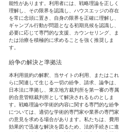
能性があります。利用者には、戦略理論を正しく
理解し、その限界を認識し、ハウスエッジの存在
を常に念頭に置き、自身の限界を正確に理解し、
ギャンブル行動が問題となる初期兆候を認識し、
必要に応じて専門的な支援、カウンセリング、ま
たは治療を積極的に求めることを強く推奨しま
す。
紛争の解決と準拠法
本利用規約の解釈、当サイトの利用、またはこれ
らに関連して生じる一切の紛争、請求、論争は、
日本法に準拠し、東京地方裁判所を第一審の専属
的合意管轄裁判所として解決されるものとしま
す。戦略理論や学術的内容に関する専門的な紛争
については、適切な学術的専門家や業界の専門家
の意見を求める場合があります。私たちは、費用
効果的で迅速な解決を図るため、法的手続きに進