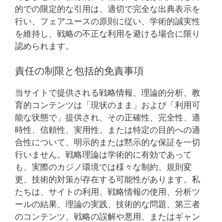
的での限定的な引用は、適切で完全な出典表示を
行い、フェアユースの原則に従い、学術的誠実性
を維持し、戦略の不正な利用を避ける場合に限り
認められます。
責任の制限と包括的免責事項
当サイトで提供される戦略情報、理論的分析、教
育的コンテンツは「現状のまま」および「利用可
能な状態で」提供され、その正確性、完全性、適
時性、信頼性、実用性、または特定の目的への適
合性について、明示的または黙示的な保証を一切
行いません。戦略理論は学術的に有効であって
も、実際のカジノ環境では様々な制約、規則変
更、技術的対策が存在する可能性があります。私
たちは、サイトの利用、戦略情報の使用、分析ツ
ールの結果、理論の実践、技術的な問題、第三者
のコンテンツ、戦略の誤解や悪用、またはギャン