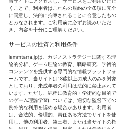
当サイトにアクセスし、サービスをご利用いただ
くことで、利用者はこれらの規約の全条項に完全
に同意し、法的に拘束されることに合意したもの
とみなされます。ご利用前に必ずお読みいただ
き、内容を十分にご理解ください。
サービスの性質と利用条件
lammtarra.jpは、カジノストラテジーに関する理
論的分析、ゲーム理論の教育、戦略研究、学術的
コンテンツを提供する専門的な情報プラットフォ
ームです。当サイトは18歳以上の成人のみを対象
としており、未成年者の利用は法的に禁止されて
います。ただし、純粋に教育的・学術的な目的で
のゲーム理論学習については、適切な監督下での
例外的な利用を認める場合があります。利用者
は、合法的、倫理的、責任ある方法でサイトを使
用し、他の利用者、第三者、または当サイトの権
利、利益、評判を侵害、損害、または危険にさら