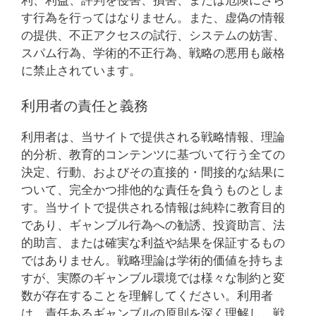
す行為を行ってはなりません。また、虚偽の情報
の提供、不正アクセスの試行、システムの妨害、
スパム行為、学術的不正行為、戦略の悪用も厳格
に禁止されています。
利用者の責任と義務
利用者は、当サイトで提供される戦略情報、理論
的分析、教育的コンテンツに基づいて行う全ての
決定、行動、およびその直接的・間接的な結果に
ついて、完全かつ排他的な責任を負うものとしま
す。当サイトで提供される情報は純粋に教育目的
であり、ギャンブル行為への勧誘、投資助言、法
的助言、または確実な利益や結果を保証するもの
ではありません。戦略理論は学術的価値を持ちま
すが、実際のギャンブル環境では様々な制約と変
数が存在することを理解してください。利用者
は、責任あるギャンブルの原則を深く理解し、戦