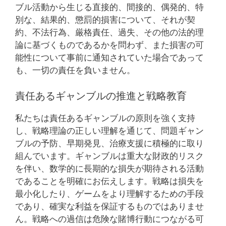
ブル活動から生じる直接的、間接的、偶発的、特
別な、結果的、懲罰的損害について、それが契
約、不法行為、厳格責任、過失、その他の法的理
論に基づくものであるかを問わず、また損害の可
能性について事前に通知されていた場合であって
も、一切の責任を負いません。
責任あるギャンブルの推進と戦略教育
私たちは責任あるギャンブルの原則を強く支持
し、戦略理論の正しい理解を通じて、問題ギャン
ブルの予防、早期発見、治療支援に積極的に取り
組んでいます。ギャンブルは重大な財政的リスク
を伴い、数学的に長期的な損失が期待される活動
であることを明確にお伝えします。戦略は損失を
最小化したり、ゲームをより理解するための手段
であり、確実な利益を保証するものではありませ
ん。戦略への過信は危険な賭博行動につながる可