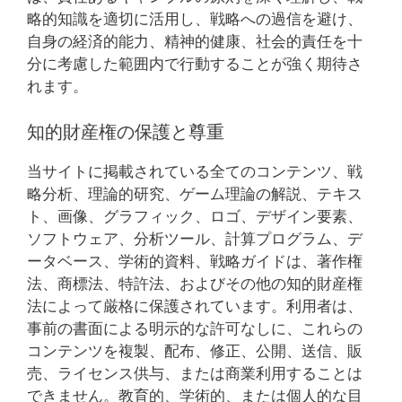
略的知識を適切に活用し、戦略への過信を避け、
自身の経済的能力、精神的健康、社会的責任を十
分に考慮した範囲内で行動することが強く期待さ
れます。
知的財産権の保護と尊重
当サイトに掲載されている全てのコンテンツ、戦
略分析、理論的研究、ゲーム理論の解説、テキス
ト、画像、グラフィック、ロゴ、デザイン要素、
ソフトウェア、分析ツール、計算プログラム、デ
ータベース、学術的資料、戦略ガイドは、著作権
法、商標法、特許法、およびその他の知的財産権
法によって厳格に保護されています。利用者は、
事前の書面による明示的な許可なしに、これらの
コンテンツを複製、配布、修正、公開、送信、販
売、ライセンス供与、または商業利用することは
できません。教育的、学術的、または個人的な目