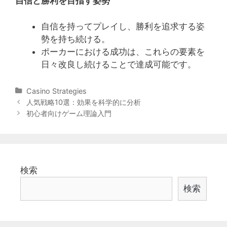
自信と勝利を目指す姿勢
自信を持ってプレイし、勝利を追求する姿
勢を持ち続ける。
ポーカーにおける成功は、これらの要素を
日々改良し続けることで達成可能です。
Categories
Casino Strategies
Post
人気戦略10選：効果を科学的に分析
navigation
初心者向けゲーム理論入門
検索
検索