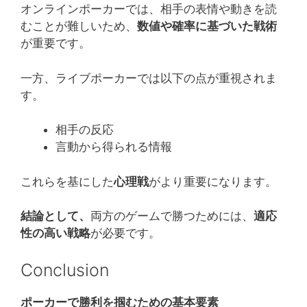
オンラインポーカーでは、相手の表情や動きを読
むことが難しいため、
数値や確率に基づいた戦術
が重要です。
一方、ライブポーカーでは以下の点が重視されま
す。
相手の反応
言動から得られる情報
これらを基にした
心理戦
がより重要になります。
結論として、
両方のゲームで勝つためには、
適応
性の高い戦略
が必要です。
Conclusion
ポーカーで勝利を掴むための基本要素