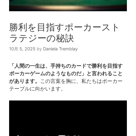
勝利を目指すポーカースト
ラテジーの秘訣
10月 5, 2025
by
Daniela Tremblay
「人間の一生は、手持ちのカードで勝利を目指す
ポーカーゲームのようなものだ」と言われること
があります。
この言葉を胸に、私たちはポーカー
テーブルに向かいます。