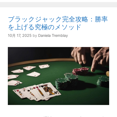
か
る
戦
ブラックジャック完全攻略：勝率
略
を上げる究極のメソッド
論
10月 17, 2025
by
Daniela Tremblay
の
基
本
概
念