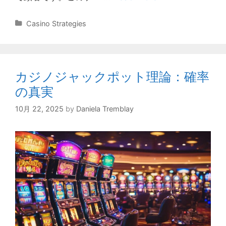
ラ
ッ
Categories
Casino Strategies
プ
ス
で
勝
カジノジャックポット理論：確率
ち
の真実
抜
10月 22, 2025
by
Daniela Tremblay
く
た
め
の
実
践
的
戦
術
ガ