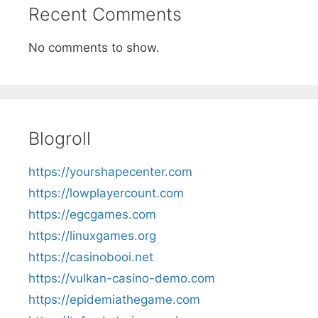
Recent Comments
No comments to show.
Blogroll
https://yourshapecenter.com
https://lowplayercount.com
https://egcgames.com
https://linuxgames.org
https://casinobooi.net
https://vulkan-casino-demo.com
https://epidemiathegame.com