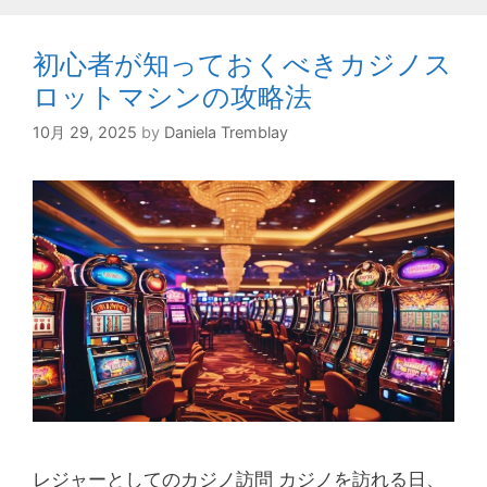
る
べ
初心者が知っておくべきカジノス
き
ロットマシンの攻略法
戦
10月 29, 2025
by
Daniela Tremblay
略
論
用
語
集
レジャーとしてのカジノ訪問 カジノを訪れる日、