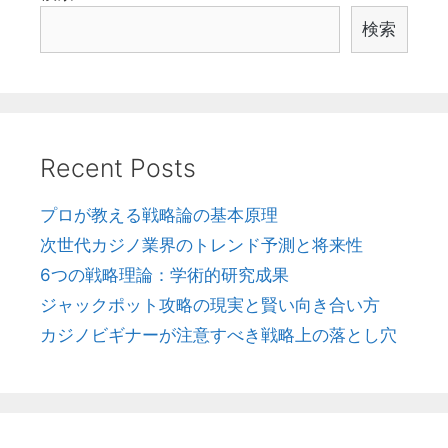
変
検索
化
Recent Posts
プロが教える戦略論の基本原理
次世代カジノ業界のトレンド予測と将来性
6つの戦略理論：学術的研究成果
ジャックポット攻略の現実と賢い向き合い方
カジノビギナーが注意すべき戦略上の落とし穴